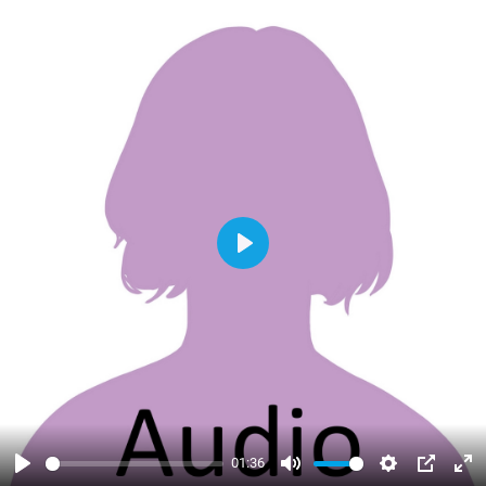
Abspielen
01:36